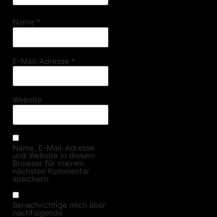
Name
*
E-Mail-Adresse
*
Website
Name, E-Mail-Adresse
und Website in diesem
Browser für meinen
nächsten Kommentar
speichern.
Benachrichtige mich über
nachfolgende