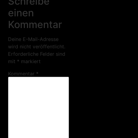
Schreibe
einen
Kommentar
Deine E-Mail-Adresse
wird nicht veröffentlicht.
Erforderliche Felder sind
mit
*
markiert
Kommentar
*