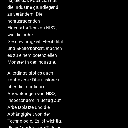
ist, die das Potenzial hat,
die Industrie grundlegend
zu verändern. Die
herausragenden
Eigenschaften von NIS2,
wie die hohe
Geschwindigkeit, Flexibilität
und Skalierbarkeit, machen
es zu einem potenziellen
Monster in der Industrie.
Allerdings gibt es auch
kontroverse Diskussionen
über die möglichen
Auswirkungen von NIS2,
insbesondere in Bezug auf
Arbeitsplätze und die
Abhängigkeit von der
Technologie. Es ist wichtig,
diese Aspekte sorgfältig zu