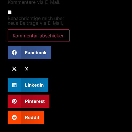
Kommentare via E-Mail.
Benachrichtige mich über
neue Beiträge via E-Mail.
Facebook
X
LinkedIn
Pinterest
Reddit